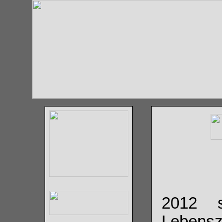
2012 s
Lebensze