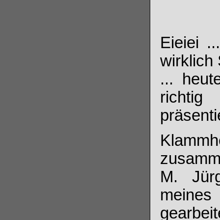
Eieiei .
wirklich
... heu
richti
präsenti
Klammh
zusamm
M. Jür
meines 
gearbeit